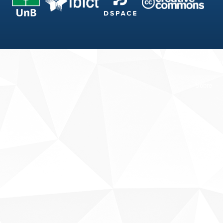
Fale conosco
Sobre