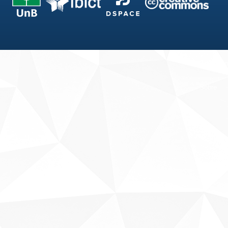
Fale conosco
Sobre