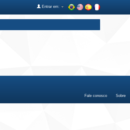
Entrar em:
Fale conosco
Sobre