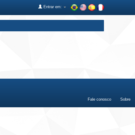
Entrar em:
Fale conosco
Sobre