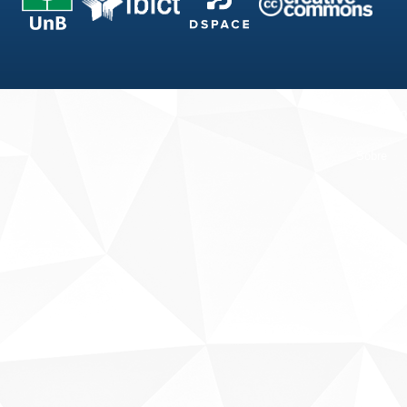
Fale conosco
Sobre