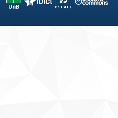
Fale conosco
Sobre