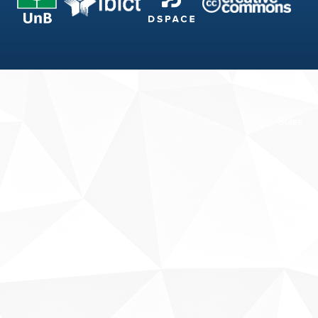
Fale conosco
Sobre