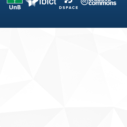
Fale conosco
Sobre