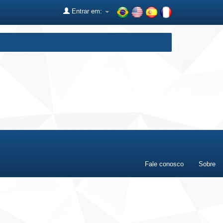
Entrar em:
Fale conosco
Sobre