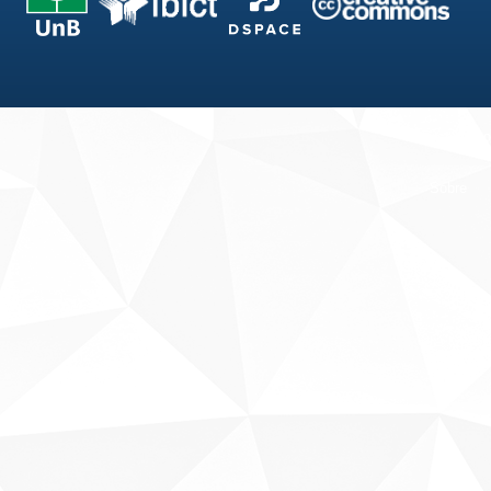
Fale conosco
Sobre