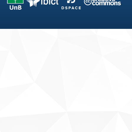
Fale conosco
Sobre