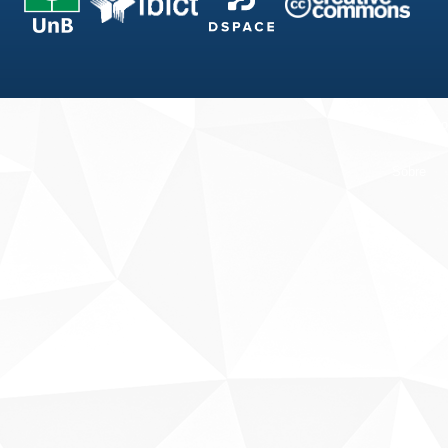
Fale conosco
Sobre