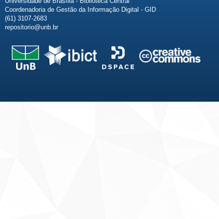
Universidade de Brasília - Biblioteca Central
Coordenadoria de Gestão da Informação Digital - GID
(61) 3107-2683
repositorio@unb.br
Fale conosco
Sobre