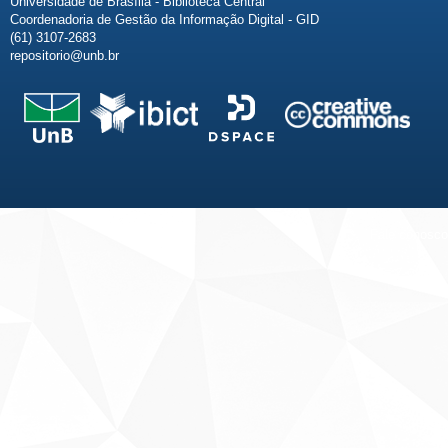
Universidade de Brasília - Biblioteca Central
Coordenadoria de Gestão da Informação Digital - GID
(61) 3107-2683
repositorio@unb.br
Fale conosco
Sobre