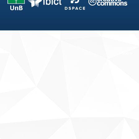
Fale conosco
Sobre