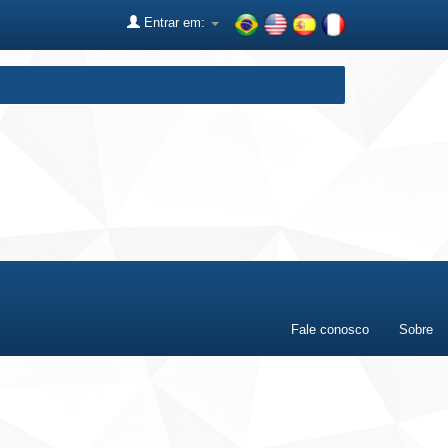
Entrar em:
Fale conosco
Sobre