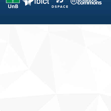
Fale conosco
Sobre