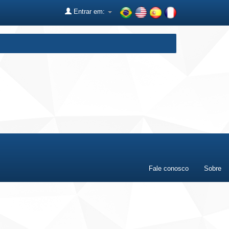
Entrar em:
Fale conosco
Sobre