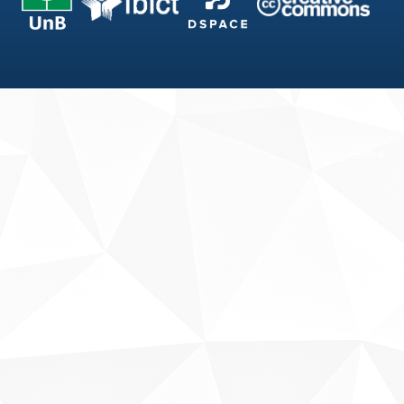
Fale conosco
Sobre