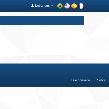
Entrar em:
Fale conosco
Sobre