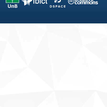
Fale conosco
Sobre