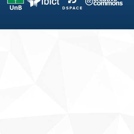
Fale conosco
Sobre