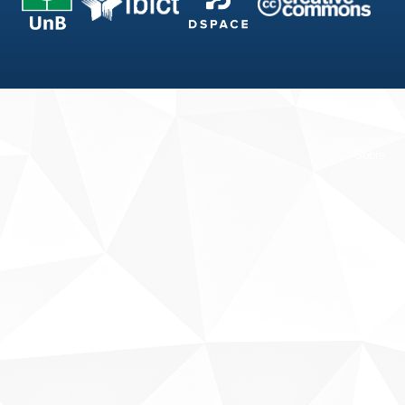
Fale conosco
Sobre