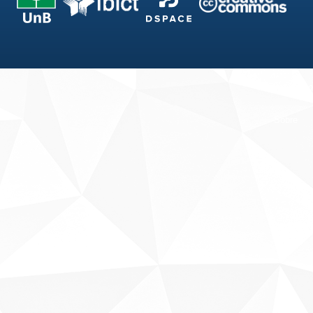
Fale conosco
Sobre