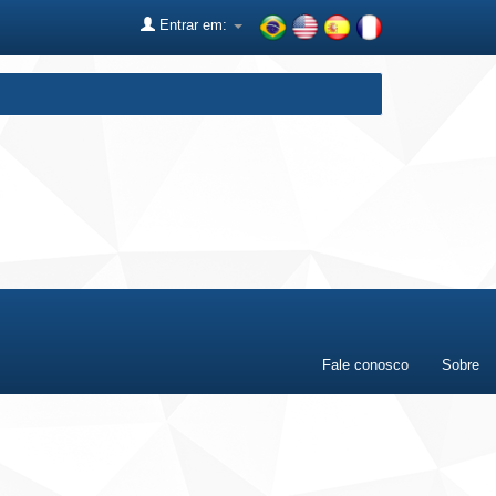
Entrar em:
Fale conosco
Sobre