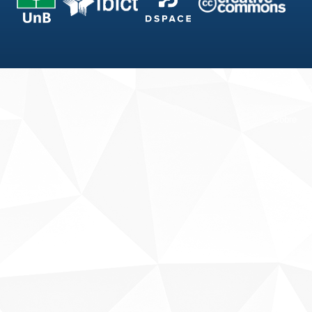
Fale conosco
Sobre