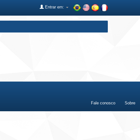
Entrar em:
Fale conosco
Sobre