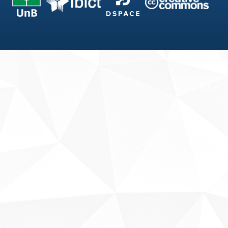
Fale conosco
Sobre