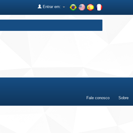
Entrar em:
Fale conosco
Sobre