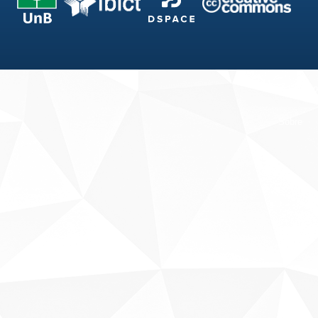
Fale conosco
Sobre