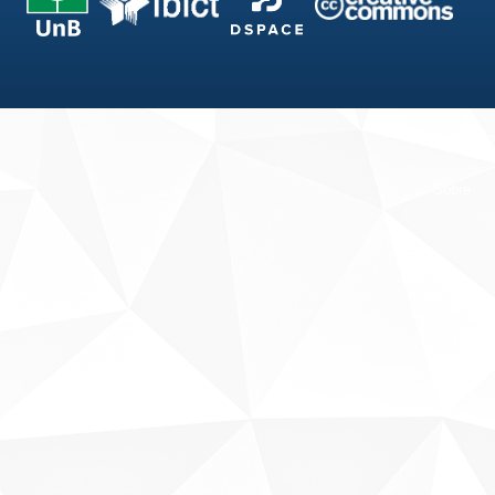
Fale conosco
Sobre