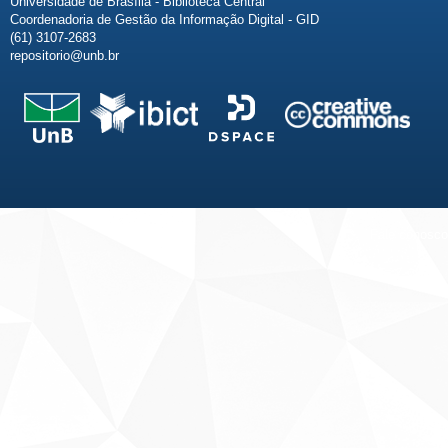
Universidade de Brasília - Biblioteca Central
Coordenadoria de Gestão da Informação Digital - GID
(61) 3107-2683
repositorio@unb.br
Fale conosco
Sobre