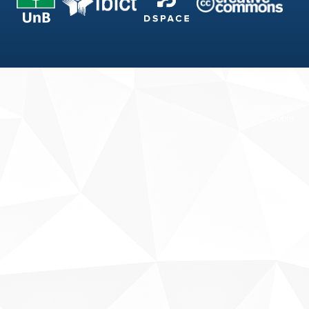
Fale conosco
Sobre