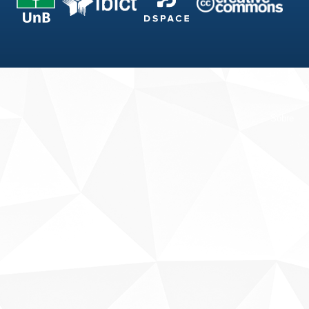
Fale conosco
Sobre