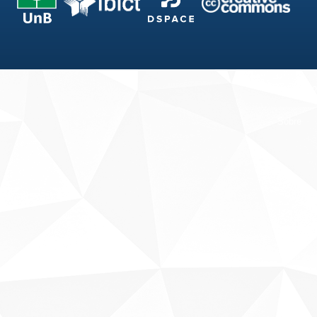
Fale conosco
Sobre