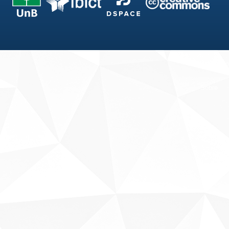
Fale conosco
Sobre