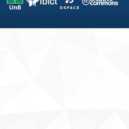
Fale conosco
Sobre