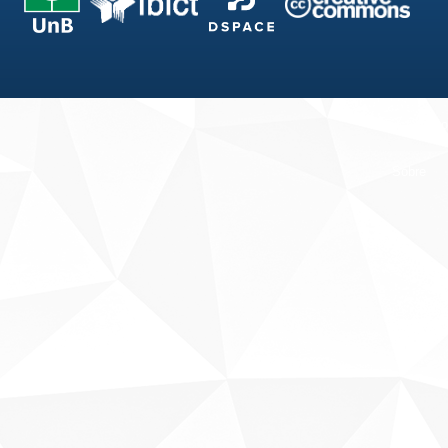
Fale conosco
Sobre