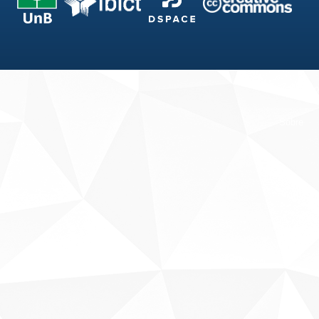
Fale conosco
Sobre