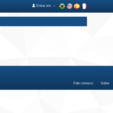
Entrar em:
Fale conosco
Sobre