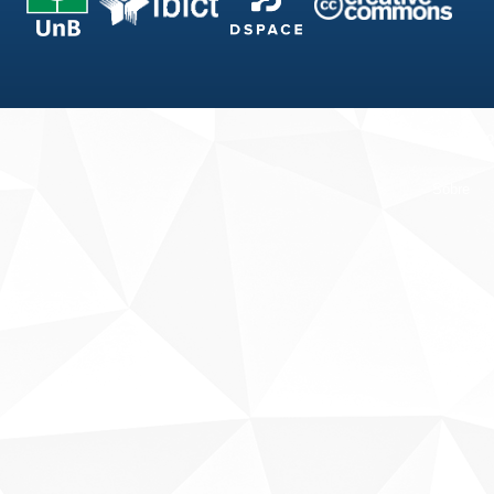
Fale conosco
Sobre