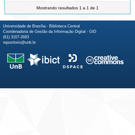
Mostrando resultados 1 a 1 de 1
Universidade de Brasília - Biblioteca Central
Coordenadoria de Gestão da Informação Digital - GID
(61) 3107-2683
repositorio@unb.br
Fale conosco
Sobre