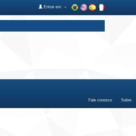
Entrar em:
Fale conosco
Sobre