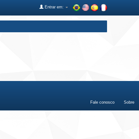
Entrar em:
Fale conosco
Sobre