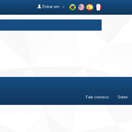
Entrar em:
Fale conosco
Sobre