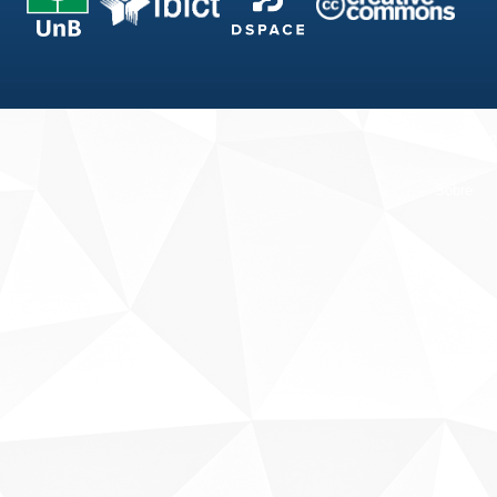
Fale conosco
Sobre