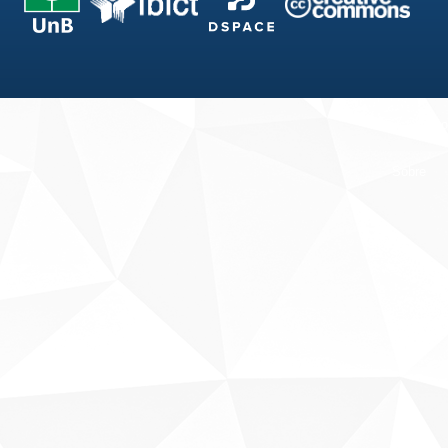
Fale conosco
Sobre