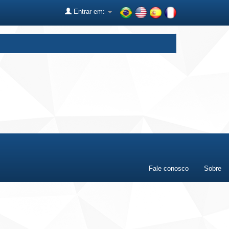
Entrar em:
Fale conosco
Sobre