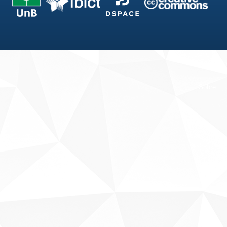
Fale conosco
Sobre