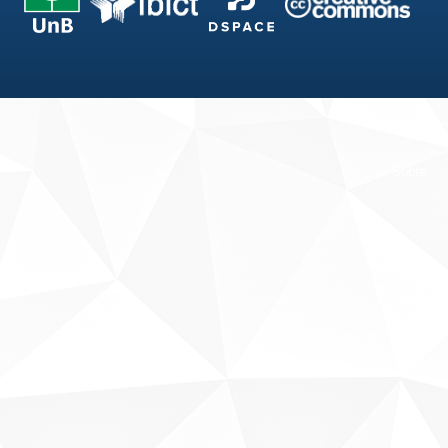
Fale conosco
Sobre